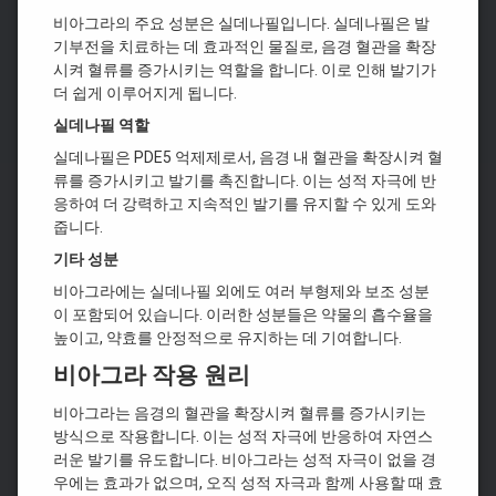
비아그라의 주요 성분은 실데나필입니다. 실데나필은 발
기부전을 치료하는 데 효과적인 물질로, 음경 혈관을 확장
시켜 혈류를 증가시키는 역할을 합니다. 이로 인해 발기가
더 쉽게 이루어지게 됩니다.
실데나필 역할
실데나필은 PDE5 억제제로서, 음경 내 혈관을 확장시켜 혈
류를 증가시키고 발기를 촉진합니다. 이는 성적 자극에 반
응하여 더 강력하고 지속적인 발기를 유지할 수 있게 도와
줍니다.
기타 성분
비아그라에는 실데나필 외에도 여러 부형제와 보조 성분
이 포함되어 있습니다. 이러한 성분들은 약물의 흡수율을
높이고, 약효를 안정적으로 유지하는 데 기여합니다.
비아그라 작용 원리
비아그라는 음경의 혈관을 확장시켜 혈류를 증가시키는
방식으로 작용합니다. 이는 성적 자극에 반응하여 자연스
러운 발기를 유도합니다. 비아그라는 성적 자극이 없을 경
우에는 효과가 없으며, 오직 성적 자극과 함께 사용할 때 효