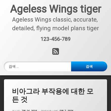
콘
Ageless Wings tiger
텐
츠
로
Ageless Wings classic, accurate, 
바
detailed, flying model plans tiger
로
가
123-456-789
기
전화 :
RSS
검색:
비아그라 부작용에 대한 모
든 것