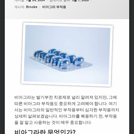
게시일:
7월 24, 2024
업데이트 날짜:
5월 7, 2026
카테고리:
게시자:
Brooke
비아그라 부작용
비아그라는 발기부전 치료제로 널리 알려져 있지만, 그에
따른 비아그라 부작용도 중요하게 고려해야 합니다. 여기
서는 비아그라의 일반적인 부작용부터 심각한 부작용까지
상세히 살펴보겠습니다. 비아그라를 복용하기 전, 부작용
을 잘 알고 사용하는 것이 매우 중요합니다.
비아그라란 무엇인가?