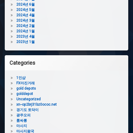
2024년 6월
2024년 5월
2024년 4월
2024년 3월
2024년 2월
2024년 1월
2023년 4월
2023년 1월
Categories
1인샵
FX마진거래
gold depots
golddepot
Uncategorized
xn--op2brj31bz0ococ.net
경기도 토닥이
광주오피
룸싸롱
마사지
마사지왕국