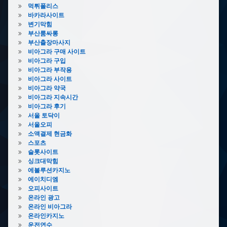
먹튀폴리스
바카라사이트
변기막힘
부산룸싸롱
부산출장마사지
비아그라 구매 사이트
비아그라 구입
비아그라 부작용
비아그라 사이트
비아그라 약국
비아그라 지속시간
비아그라 후기
서울 토닥이
서울오피
소액결제 현금화
스포츠
슬롯사이트
싱크대막힘
에볼루션카지노
에이치디엠
오피사이트
온라인 광고
온라인 비아그라
온라인카지노
운전연수