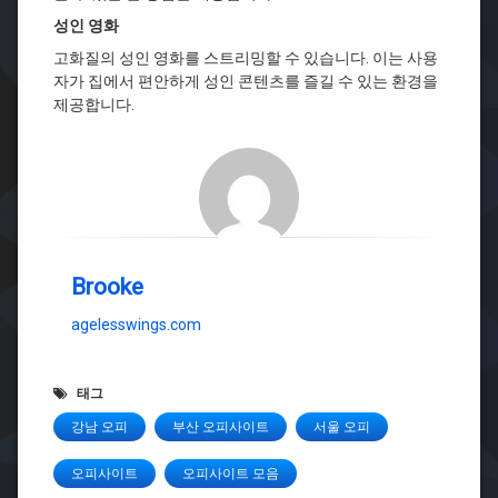
성인 영화
고화질의 성인 영화를 스트리밍할 수 있습니다. 이는 사용
자가 집에서 편안하게 성인 콘텐츠를 즐길 수 있는 환경을
제공합니다.
Brooke
agelesswings.com
태그
강남 오피
부산 오피사이트
서울 오피
오피사이트
오피사이트 모음