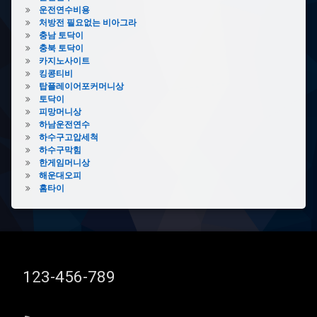
운전연수비용
처방전 필요없는 비아그라
충남 토닥이
충북 토닥이
카지노사이트
킹콩티비
탑플레이어포커머니상
토닥이
피망머니상
하남운전연수
하수구고압세척
하수구막힘
한게임머니상
해운대오피
홈타이
전화 :
123-456-789