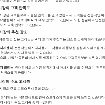
수용하여 서비스의 질을 높이는 데도 노력하고 있습니다.
시장의 고객 만족도
 시장은 고객들로부터 높은 만족도를 얻고 있습니다. 고객들은 전문적인 
탁월한 마사지 효과에 대해 매우 만족하고 있습니다. 또한 청결하고 안전한
있어서 더욱 만족하고 있습니다.
시장의 추천 장소
를 받고 싶은 고객들을 위해 몇 가지 추천하는 장소를 소개해 드리겠습니
마사지센터
: 전문적인 마사지사들이 고객들에게 풍부한 경험과 노하우를 제
 환경에서 마사지를 받을 수 있습니다.
 스파
: 다양한 종류의 마사지를 제공하고 있으며, 고객들로부터 높은 평가를
지 클리닉
: 현대적이고 세련된 분위기에서 마사지를 받을 수 있으며, 전
 서비스를 제공합니다.
시장의 주요 고객층
시장의 주요 고객층은 다음과 같습니다.
: 현대인들은 바쁜 일상으로 인해 스트레스와 피로를 많이 느끼고 있습니다
지 시장의 주요 고객층 중 하나입니다.