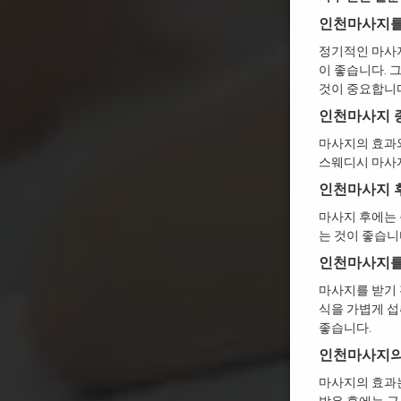
인천마사지를 
정기적인 마사지
이 좋습니다. 
것이 중요합니
인천마사지 종
마사지의 효과와
스웨디시 마사지
인천마사지 
마사지 후에는 
는 것이 좋습니
인천마사지를 
마사지를 받기 
식을 가볍게 섭
좋습니다.
인천마사지의
마사지의 효과는