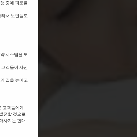
여행 중에 피로를
 따라서 노인들도
예약 시스템을 도
여 고객들이 자신
스의 질을 높이고
로 고객들에게
 발전할 것으로
 마사지는 현대