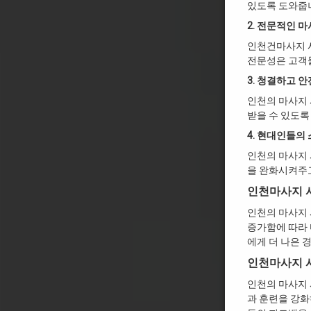
있도록 도와줍
2. 전문적인 
인천건마사지 
전문성은 고객
3. 청결하고 
인천의 마사지
받을 수 있도록
4. 현대인들의
인천의 마사지 
을 완화시켜주
인천마사지 
인천의 마사지 
증가함에 따라 
에게 더 나은 
인천마사지 
인천의 마사지 
과 훈련을 강화