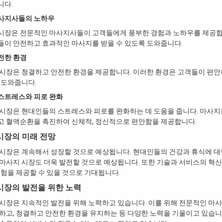
니다.
마사지사들의 노하우
시장은 전문적인 마사지사들이 고객들에게 풍부한 경험과 노하우를 제공합
들이 안전하고 효과적인 마사지를 받을 수 있도록 도와줍니다.
안전한 환경
 시장은 청결하고 안전한 환경을 제공합니다. 이러한 환경은 고객들이 편
 도와줍니다.
 스트레스와 피로 완화
시장은 현대인들의 스트레스와 피로를 완화하는 데 도움을 줍니다. 마사지
고 혈액순환을 촉진하여 신체적, 정신적으로 편안함을 제공합니다.
시장의 미래 전망
시장은 계속해서 성장할 것으로 예상됩니다. 현대인들의 건강과 휴식에 대
마사지 시장도 더욱 발전할 것으로 예상됩니다. 또한 기술과 서비스의 혁신
경험을 제공할 수 있을 것으로 기대됩니다.
시장의 발전을 위한 노력
시장은 지속적인 발전을 위해 노력하고 있습니다. 이를 위해 전문적인 마
하고, 청결하고 안전한 환경을 유지하는 등 다양한 노력을 기울이고 있습니