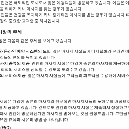
: 인천은 국제적인 도시로서 많은 여행객들이 방문하고 있습니다. 이들은 
을 취하기 위해 마사지를 찾는 경우가 많습니다.
 노인들은 건강을 유지하기 위해 정기적인 마사지를 받는 경우가 많습니다.
장의 중요한 고객층 중 하나입니다.
시장의 추세
은 다음과 같은 추세를 보이고 있습니다.
 온라인 예약 시스템의 도입
: 많은 마사지 시설들이 디지털화와 온라인 
객들의 편의를 높이고 있습니다.
사지 종류의 제공
: 인천의 마사지 시장은 다양한 종류의 마사지를 제공하
 최적의 서비스를 선택할 수 있도록 도와주고 있습니다.
의 서비스 제공
: 많은 마사지 시설들이 고객들의 피드백을 수용하여 서비
 시장은 다양한 종류의 마사지와 전문적인 마사지사들의 노하우를 바탕으
를 제공하고 있습니다. 앞으로도 인천의 마사지 시장은 계속해서 성장하고
따라서 인천에 방문하신다면 마사지를 받아보는 것을 권장드립니다. 그만큼
요한 휴식과 치유의 방법 중 하나입니다.
(FAQ)