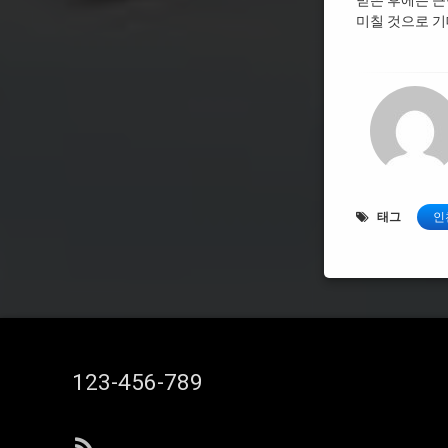
받은 후에는 근
미칠 것으로 기
태그
인
전화 :
123-456-789