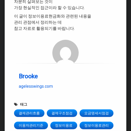
차분히 살펴보는 것이
가장 현실적인 접근이라 할 수 있습니다.
이 글이 정보이용료현금화와 관련된 내용을
관리 관점에서 정리하는 데
참고 자료로 활용되기를 바랍니다.
Brooke
agelesswings.com
태그
결제관리흐름
결제구조점검
요금명세서점검
이용자관리기준
정보이용료
정보이용료관리