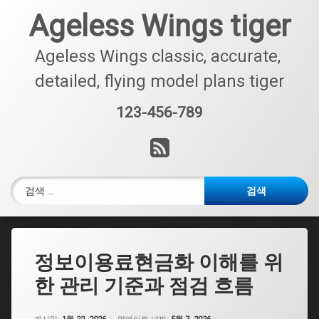
콘
Ageless Wings tiger
텐
츠
로
Ageless Wings classic, accurate, 
바
detailed, flying model plans tiger
로
가
123-456-789
기
전화 :
RSS
검색:
정보이용료현금화 이해를 위
한 관리 기준과 점검 흐름