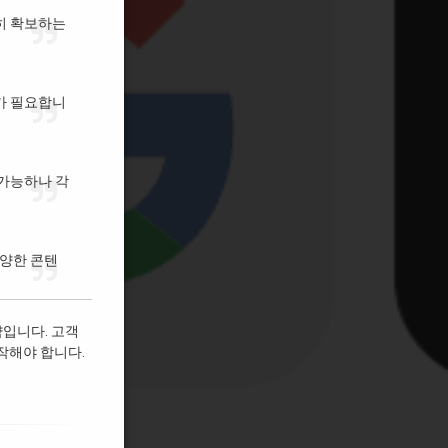
히 확보하는
가 필요합니
 가능하나 각
다양한 콘텐
략입니다. 고객
작해야 합니다.