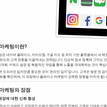
 마케팅이란?
은 네이버 플레이스, 카카오맵, 구글 지도 등 위치 기반 플랫폼에서 내 매
유도와 고객 전환을 이끌어내는 전략입니다. 단순히 정보 등록에 그치는 것
 최적화, 키워드 설정 등 복합적인 작업을 통해 노출을 극대화하는 것이 핵심
 오프라인 입지만큼 중요한 것이 ‘온라인 입지’입니다. 고객은 방문 전 검
뷰를 확인하며, 이 과정에서 플레이스 마케팅이 강력한 영향을 미치게 됩니
마케팅의 장점
 매장에 대한 신뢰 형성
정보가 상세하고 긍정적인 리뷰가 많다면, 방문 전부터 고객의 기대와 신뢰