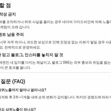
할 점
 작성 금지
를 조작하거나 허위 사실을 올리는 경우 네이버 가이드라인에 의해 노출이
마케팅이 오래 갑니다.
이벤트 남용 주의
너무 자주 하거나, 과도한 보상으로 인해 진정성 없는 리뷰가 쌓일 경우 사
요. 전략적으로 운영하세요.
만 믿고 블로그, 인스타를 놓치지 말 것
엔진 내 입지를 다지는 채널이고, 블로그·SNS는 외부 홍보와 유입을 돕는
 더 큰 효과를 봅니다.
질문 (FAQ)
 상위노출까지 얼마나 걸리나요?
최적화 후 2주~1개월 내에 순위 변화가 감지됩니다. 하지만 경쟁도에 따라 
없어도 상위노출이 되나요?