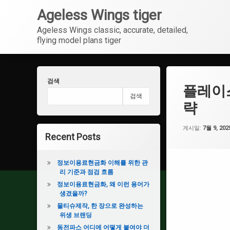
Ageless Wings tiger
Ageless Wings classic, accurate, detailed, 
flying model plans tiger
콘
텐
츠
검색
플레이스
로
검색
바
략
로
가
게시일:
7월 9, 202
기
Recent Posts
정보이용료현금화 이해를 위한 관
리 기준과 점검 흐름
정보이용료현금화, 왜 이런 용어가
생겼을까?
물티슈제작, 한 장으로 완성하는
위생 브랜딩
동전파스 어디에 어떻게 붙여야 더