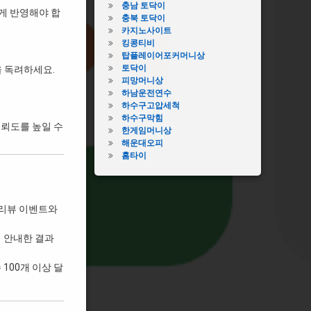
충남 토닥이
게 반영해야 합
충북 토닥이
카지노사이트
킹콩티비
탑플레이어포커머니상
토닥이
을 독려하세요.
피망머니상
하남운전연수
하수구고압세척
하수구막힘
신뢰도를 높일 수
한게임머니상
해운대오피
홈타이
. 리뷰 이벤트와
리 안내한 결과
100개 이상 달