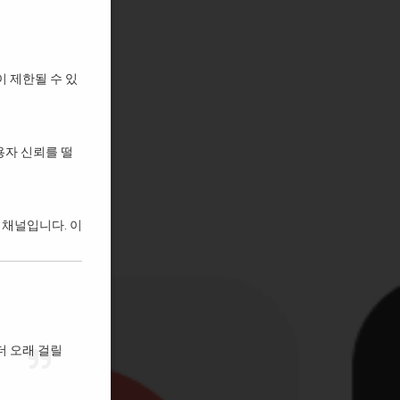
 제한될 수 있
용자 신뢰를 떨
 채널입니다. 이
더 오래 걸릴