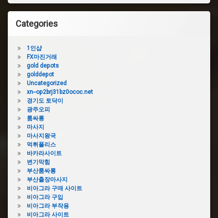
Categories
1인샵
FX마진거래
gold depots
golddepot
Uncategorized
xn--op2brj31bz0ococ.net
경기도 토닥이
광주오피
룸싸롱
마사지
마사지왕국
먹튀폴리스
바카라사이트
변기막힘
부산룸싸롱
부산출장마사지
비아그라 구매 사이트
비아그라 구입
비아그라 부작용
비아그라 사이트