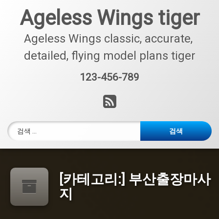
콘
Ageless Wings tiger
텐
츠
로
Ageless Wings classic, accurate, 
바
detailed, flying model plans tiger
로
가
123-456-789
기
전화 :
RSS
검색:
[카테고리:]
부산출장마사
지