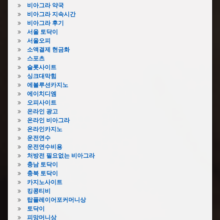
비아그라 약국
비아그라 지속시간
비아그라 후기
서울 토닥이
서울오피
소액결제 현금화
스포츠
슬롯사이트
싱크대막힘
에볼루션카지노
에이치디엠
오피사이트
온라인 광고
온라인 비아그라
온라인카지노
운전연수
운전연수비용
처방전 필요없는 비아그라
충남 토닥이
충북 토닥이
카지노사이트
킹콩티비
탑플레이어포커머니상
토닥이
피망머니상