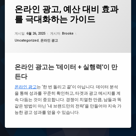
태
온라인 광고, 예산 대비 효과
그
를 극대화하는 가이드
블
로
그
마
게시일:
6월 26, 2025
게시자:
Brooke
케
카테고리:
Uncategorized
,
온라인 광고
팅
블
로
그
온라인 광고는 ‘데이터 + 실행력’이 만
상
위
든다
노
출
온라인 광고
는 ‘한 번 돌리고 끝’이 아닙니다. 데이터 분석
을 통해 성과를 꾸준히 확인하고, 타겟과 광고 메시지를 계
온
라
속 다듬는 것이 중요합니다. 경쟁이 치열한 만큼, 남들과 똑
인
같은 방법이 아닌 ‘내 브랜드만의 전략’을 만들어야 지속 가
광
능한 광고 성과를 얻을 수 있습니다.
고
온
라
인