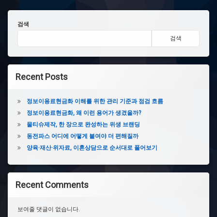
마
케
팅
검색
웹
검색
사
이
트
상
Recent Posts
위
노
출
정보이용료현금화 이해를 위한 관리 기준과 점검 흐름
플
정보이용료현금화, 왜 이런 용어가 생겼을까?
레
물티슈제작, 한 장으로 완성하는 위생 브랜딩
이
스
동전파스 어디에 어떻게 붙여야 더 편해질까
마
양육·재산·위자료, 이혼상담으로 순서대로 풀어보기
케
팅
플
레
Recent Comments
이
스
상
보여줄 댓글이 없습니다.