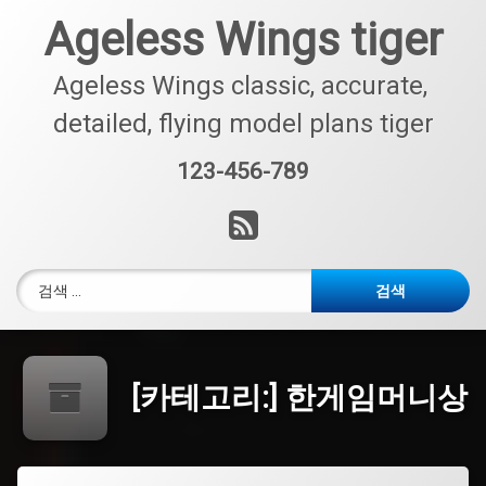
콘
Ageless Wings tiger
텐
츠
로
Ageless Wings classic, accurate, 
바
detailed, flying model plans tiger
로
가
123-456-789
기
전화 :
RSS
검색:
[카테고리:]
한게임머니상