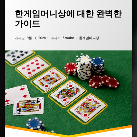
상
태
추
한게임머니상에 대한 완벽한
그
천
가이드
한
한
게
게
임
임
업데이트 날짜:
5월 7, 2026
카테고리:
머
게시일:
9월 11, 2024
게시자:
Brooke
한게임머니상
모
니
바
상
일
시
머
세
니
상
한
게
한
임
게
머
임
니
모
상
바
추
일
천
시
세
한
게
한
임
게
머
임
니