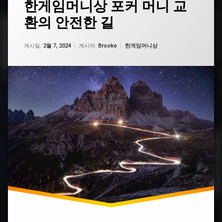
한게임머니상 포커 머니 교
그
환의 안전한 길
한
게
임
업데이트 날짜:
5월 7, 2026
카테고리:
머
게시일:
2월 7, 2024
게시자:
Brooke
한게임머니상
니
상