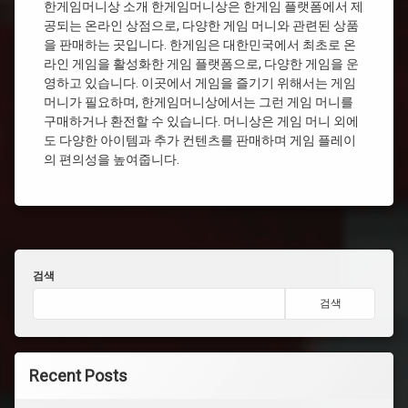
한게임머니상 소개 한게임머니상은 한게임 플랫폼에서 제
공되는 온라인 상점으로, 다양한 게임 머니와 관련된 상품
을 판매하는 곳입니다. 한게임은 대한민국에서 최초로 온
라인 게임을 활성화한 게임 플랫폼으로, 다양한 게임을 운
영하고 있습니다. 이곳에서 게임을 즐기기 위해서는 게임
머니가 필요하며, 한게임머니상에서는 그런 게임 머니를
구매하거나 환전할 수 있습니다. 머니상은 게임 머니 외에
도 다양한 아이템과 추가 컨텐츠를 판매하며 게임 플레이
의 편의성을 높여줍니다.
검색
검색
Recent Posts