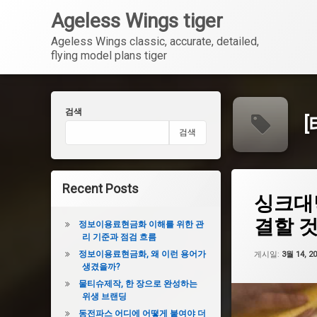
Ageless Wings tiger
Ageless Wings classic, accurate, detailed, 
flying model plans tiger
콘
텐
츠
검색
[
로
검색
바
로
가
기
Recent Posts
태
싱크대
그
광주 싱크대막힘
결할 
정보이용료현금화 이해를 위한 관
구미 싱크대막힘
리 기준과 점검 흐름
대구 싱크대막힘
정보이용료현금화, 왜 이런 용어가
게시일:
3월 14, 2
생겼을까?
대전 싱크대막힘
물티슈제작, 한 장으로 완성하는
동탄싱크대막힘
위생 브랜딩
싱크대 막혔을때 락
동전파스 어디에 어떻게 붙여야 더