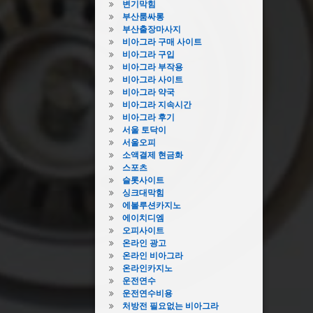
변기막힘
부산룸싸롱
부산출장마사지
비아그라 구매 사이트
비아그라 구입
비아그라 부작용
비아그라 사이트
비아그라 약국
비아그라 지속시간
비아그라 후기
서울 토닥이
서울오피
소액결제 현금화
스포츠
슬롯사이트
싱크대막힘
에볼루션카지노
에이치디엠
오피사이트
온라인 광고
온라인 비아그라
온라인카지노
운전연수
운전연수비용
처방전 필요없는 비아그라