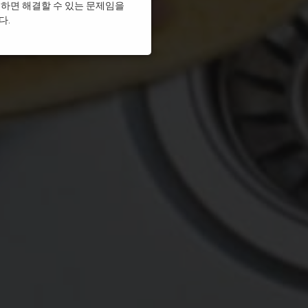
취하면 해결할 수 있는 문제임을
다.