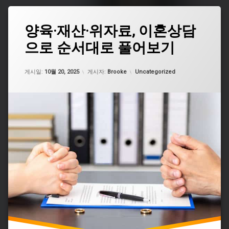
태
양육·재산·위자료, 이혼상담
그
으로 순서대로 풀어보기
무
료
이
업데이트 날짜:
11월 4, 2025
카테고리:
혼
게시일:
10월 20, 2025
게시자:
Brooke
Uncategorized
소
송
무
료
이
혼
상
담
이
혼
변
호
사
상
담
비