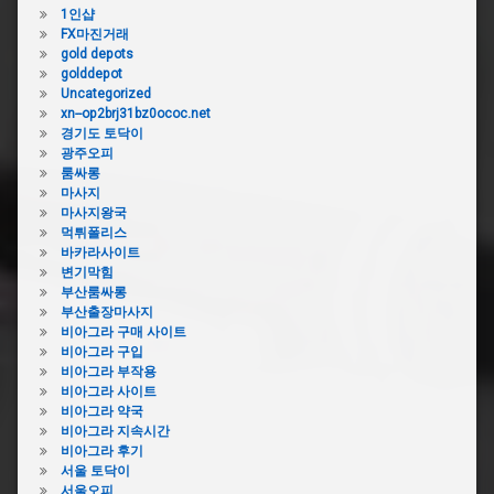
1인샵
FX마진거래
gold depots
golddepot
Uncategorized
xn--op2brj31bz0ococ.net
경기도 토닥이
광주오피
룸싸롱
마사지
마사지왕국
먹튀폴리스
바카라사이트
변기막힘
부산룸싸롱
부산출장마사지
비아그라 구매 사이트
비아그라 구입
비아그라 부작용
비아그라 사이트
비아그라 약국
비아그라 지속시간
비아그라 후기
서울 토닥이
서울오피