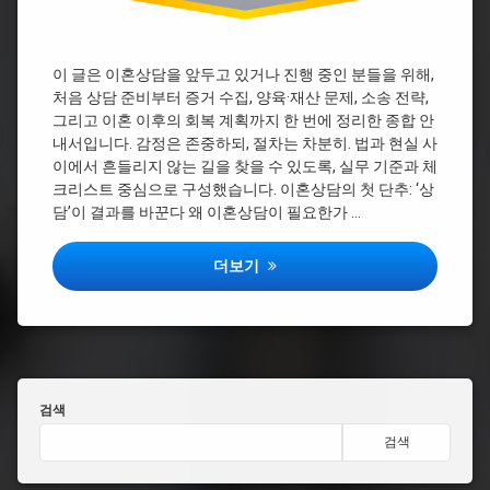
용
이
혼
이 글은 이혼상담을 앞두고 있거나 진행 중인 분들을 위해,
상
처음 상담 준비부터 증거 수집, 양육·재산 문제, 소송 전략,
담
그리고 이혼 이후의 회복 계획까지 한 번에 정리한 종합 안
비
내서입니다. 감정은 존중하되, 절차는 차분히. 법과 현실 사
용
이에서 흔들리지 않는 길을 찾을 수 있도록, 실무 기준과 체
이
크리스트 중심으로 구성했습니다. 이혼상담의 첫 단추: ‘상
혼
담’이 결과를 바꾼다 왜 이혼상담이 필요한가 …
전
문
로
양육·재산·위자료, 이혼상담으로 순서대
더보기
펌
이
혼
전
문
변
호
검색
사
추
검색
천
이