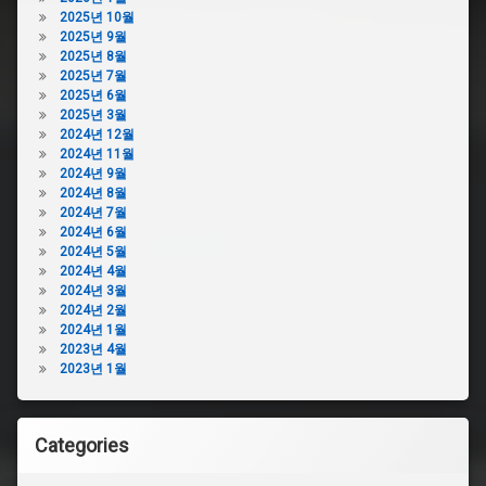
혼
2025년 10월
전
2025년 9월
문
2025년 8월
변
2025년 7월
호
2025년 6월
사
2025년 3월
상
2024년 12월
담
2024년 11월
2024년 9월
2024년 8월
2024년 7월
2024년 6월
2024년 5월
2024년 4월
2024년 3월
2024년 2월
2024년 1월
2023년 4월
2023년 1월
Categories